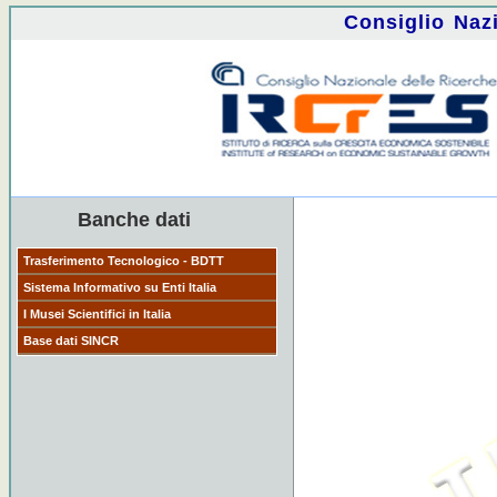
Consiglio Naz
Banche dati
Trasferimento Tecnologico - BDTT
Sistema Informativo su Enti Italia
I Musei Scientifici in Italia
Base dati SINCR